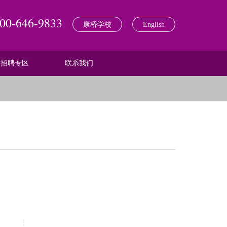
00-646-9833
康桥学校
English
招聘专区
联系我们