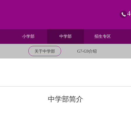
4
小学部
中学部
招生专区
关于中学部
G7-G9介绍
中学部简介