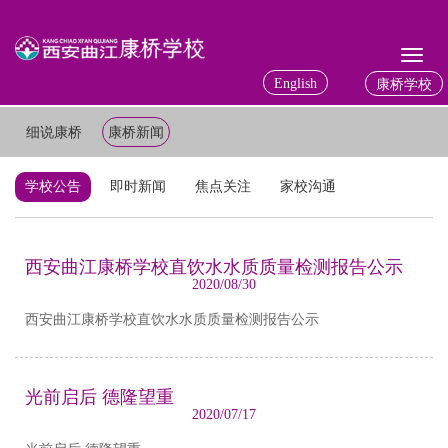
Toggl
naviga
English
康桥学校
细说康桥
康桥新闻
学校公告
即时新闻
焦点关注
家校沟通
西安曲江康桥学校直饮水水质质量检测报告公示
2020/08/30
西安曲江康桥学校直饮水水质质量检测报告公示
光前启后 德隆望重
2020/07/17