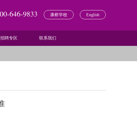
00-646-9833
康桥学校
English
招聘专区
联系我们
准