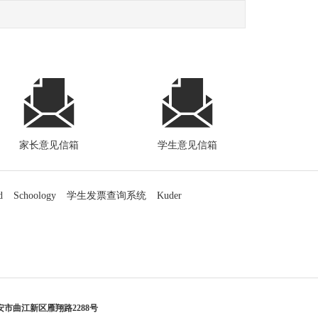
家长意见信箱
学生意见信箱
d
Schoology
学生发票查询系统
Kuder
市曲江新区雁翔路2288号