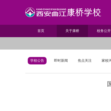
首页
关于康桥
校务公开
学校公告
即时新闻
焦点关注
家校