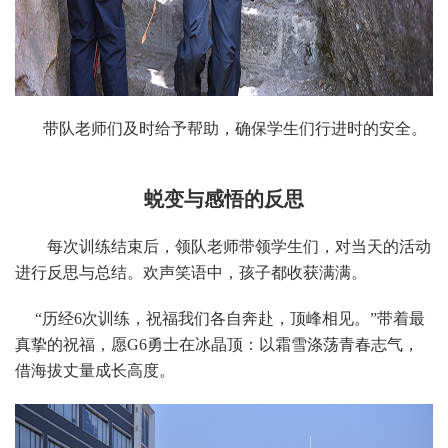
带队老师们及时给予帮助，确保学生们行进时的安全。
蜕变与感悟的反思
每次训练结束后，领队老师带领学生们，对当天的活动
进行反思与总结。欢声笑语中，孩子都收获满满。
“历经6次训练，祝福我们各自奔赴，顶峰相见。”带着最
真挚的祝福，愿G6勇士在冰晶顶：以霜雪涤荡青春志气，
借海拔丈量成长高度。