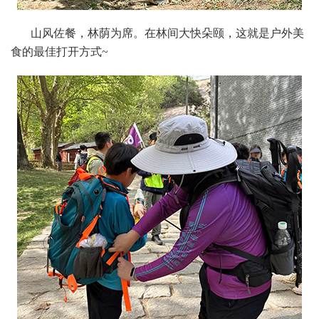
山风佐餐，林荫为席。在林间大快朵颐，这就是户外美
食的最佳打开方式~