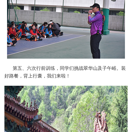
第五、六次行前训练，同学们挑战翠华山及子午峪。装
好路餐，背上行囊，我们来啦！