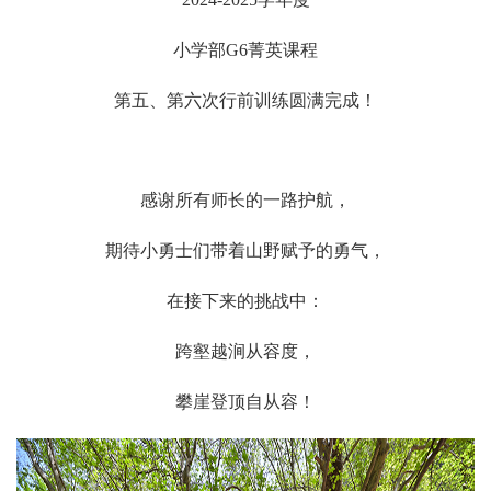
小学部G6菁英课程
第五、第六次行前训练圆满完成！
感谢所有师长的一路护航，
期待小勇士们带着山野赋予的勇气，
在接下来的挑战中：
跨壑越涧从容度，
攀崖登顶自从容！