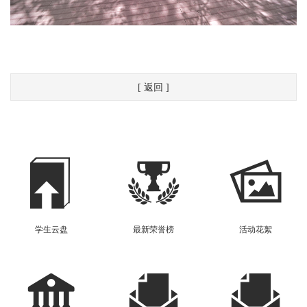
[ 返回 ]
学生云盘
最新荣誉榜
活动花絮